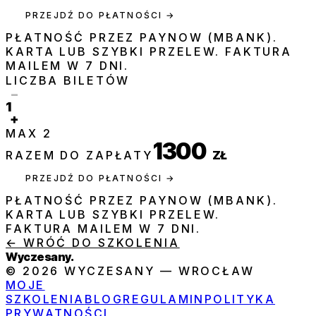
PRZEJDŹ DO PŁATNOŚCI →
PŁATNOŚĆ PRZEZ PAYNOW (MBANK).
KARTA LUB SZYBKI PRZELEW. FAKTURA
MAILEM W 7 DNI.
LICZBA BILETÓW
−
1
+
MAX
2
1300
RAZEM DO ZAPŁATY
ZŁ
PRZEJDŹ DO PŁATNOŚCI →
PŁATNOŚĆ PRZEZ PAYNOW (MBANK).
KARTA LUB SZYBKI PRZELEW.
FAKTURA MAILEM W 7 DNI.
← WRÓĆ DO SZKOLENIA
Wyczesany
.
© 2026 WYCZESANY — WROCŁAW
MOJE
SZKOLENIA
BLOG
REGULAMIN
POLITYKA
PRYWATNOŚCI