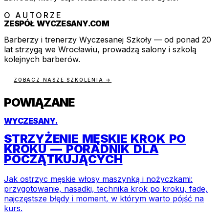
O AUTORZE
ZESPÓŁ WYCZESANY.COM
Barberzy i trenerzy Wyczesanej Szkoły — od ponad 20
lat strzygą we Wrocławiu, prowadzą salony i szkolą
kolejnych barberów.
ZOBACZ NASZE SZKOLENIA →
POWIĄZANE
WYCZESANY
.
STRZYŻENIE MĘSKIE KROK PO
KROKU — PORADNIK DLA
POCZĄTKUJĄCYCH
Jak ostrzyc męskie włosy maszynką i nożyczkami:
przygotowanie, nasadki, technika krok po kroku, fade,
najczęstsze błędy i moment, w którym warto pójść na
kurs.