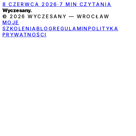
8 CZERWCA 2026
·
7
MIN CZYTANIA
Wyczesany
.
© 2026 WYCZESANY — WROCŁAW
MOJE
SZKOLENIA
BLOG
REGULAMIN
POLITYKA
PRYWATNOŚCI