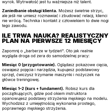
wyrok. Wytrwałość jest tu ważniejsza niż talent.
Zaniedbanie obsługi klienta.
Możesz świetnie strzyc,
ale jeśli nie umiesz rozmawiać i zbudować relacji, klienci
nie wrócą. Technika i kontakt z człowiekiem to dwie nogi
tego zawodu.
ILE TRWA NAUKA? REALISTYCZNY
PLAN NA PIERWSZE 12 MIESIĘCY
Zapomnij o „barberze w tydzień". Oto jak realnie
wygląda droga od zera do samodzielnej pracy:
Miesiąc 0 (przygotowanie).
Oglądasz pokazowe cięcia,
oswajasz pojęcia i narzędzia, kupujesz podstawowy
sprzęt, ćwiczysz trzymanie maszynki i nożyczek na
główce treningowej.
Miesiąc 1–2 (kurs + fundament).
Robisz kurs dla
początkujących, gdzie pod okiem instruktora
opanowujesz podstawy strzyżenia męskiego na modelu.
Wychodzisz z umiejętnością wykonania prostego,
poprawnego męskiego strzyżenia.