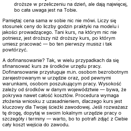
droższe w przeliczeniu na dzień, ale dają najwięcej,
bo cała uwaga jest na Tobie.
Pamiętaj: cena sama w sobie nic nie mówi. Liczy się
stosunek ceny do liczby godzin praktyki na modelu i
jakości prowadzącego. Tani kurs, na którym nic nie
potniesz, jest droższy niż droższy kurs, po którym
umiesz pracować — bo ten pierwszy musisz i tak
powtórzyć.
A dofinansowanie? Tak, w wielu przypadkach da się
sfinansować kurs ze środków urzędu pracy.
Dofinansowanie przysługuje m.in. osobom bezrobotnym
zarejestrowanym w urzędzie oraz, pod pewnymi
warunkami, osobom poszukującym pracy. Wysokość
zależy od środków w danym województwie — bywa, że
pokrywa nawet całość kosztów. Procedura wymaga
złożenia wniosku z uzasadnieniem, dlaczego kurs jest
kluczowy dla Twojej ścieżki zawodowej. Jeśli rozważasz
tę drogę, dopytaj w swoim lokalnym urzędzie pracy o
szczegóły i terminy — warto, bo to potrafi zdjąć z Ciebie
cały koszt wejścia do zawodu.