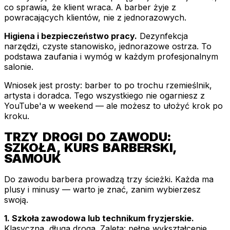
co sprawia, że klient wraca. A barber żyje z
powracających klientów, nie z jednorazowych.
Higiena i bezpieczeństwo pracy.
Dezynfekcja
narzędzi, czyste stanowisko, jednorazowe ostrza. To
podstawa zaufania i wymóg w każdym profesjonalnym
salonie.
Wniosek jest prosty: barber to po trochu rzemieślnik,
artysta i doradca. Tego wszystkiego nie ogarniesz z
YouTube'a w weekend — ale możesz to ułożyć krok po
kroku.
TRZY DROGI DO ZAWODU:
SZKOŁA, KURS BARBERSKI,
SAMOUK
Do zawodu barbera prowadzą trzy ścieżki. Każda ma
plusy i minusy — warto je znać, zanim wybierzesz
swoją.
1. Szkoła zawodowa lub technikum fryzjerskie.
Klasyczna, długa droga. Zaleta: pełne wykształcenie