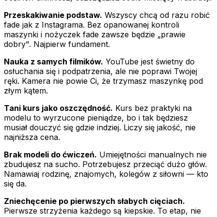
Przeskakiwanie podstaw.
Wszyscy chcą od razu robić
fade jak z Instagrama. Bez opanowanej kontroli
maszynki i nożyczek fade zawsze będzie „prawie
dobry". Najpierw fundament.
Nauka z samych filmików.
YouTube jest świetny do
osłuchania się i podpatrzenia, ale nie poprawi Twojej
ręki. Kamera nie powie Ci, że trzymasz maszynkę pod
złym kątem.
Tani kurs jako oszczędność.
Kurs bez praktyki na
modelu to wyrzucone pieniądze, bo i tak będziesz
musiał douczyć się gdzie indziej. Liczy się jakość, nie
najniższa cena.
Brak modeli do ćwiczeń.
Umiejętności manualnych nie
zbudujesz na sucho. Potrzebujesz przeciąć dużo głów.
Namawiaj rodzinę, znajomych, kolegów z siłowni — kto
się da.
Zniechęcenie po pierwszych słabych cięciach.
Pierwsze strzyżenia każdego są kiepskie. To etap, nie